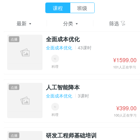
课程
班级
最新
分类
筛选
全面成本优化
点播
全面成本优化
43课时
¥1599.00
科理
101人正在学习
人工智能降本
点播
全面成本优化
3课时
¥399.00
科理
100人正在学习
研发工程师基础培训
点播