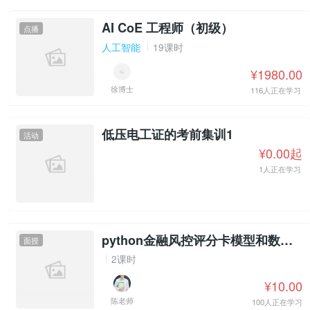
AI CoE 工程师（初级）
点播
人工智能
19课时
¥1980.00
徐博士
116人正在学习
低压电工证的考前集训1
活动
¥0.00起
1人正在学习
python金融风控评分卡模型和数据分析
面授
2课时
¥10.00
陈老师
100人正在学习