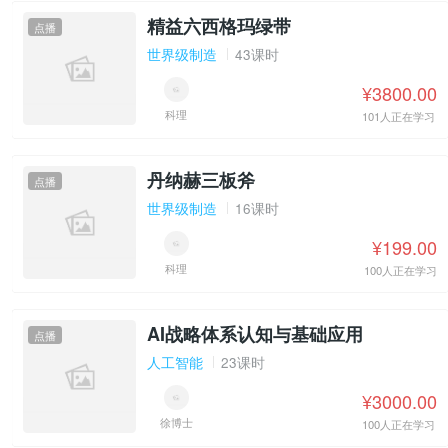
精益六西格玛绿带
点播
世界级制造
43课时
¥3800.00
科理
101人正在学习
丹纳赫三板斧
点播
世界级制造
16课时
¥199.00
科理
100人正在学习
AI战略体系认知与基础应用
点播
人工智能
23课时
¥3000.00
徐博士
100人正在学习