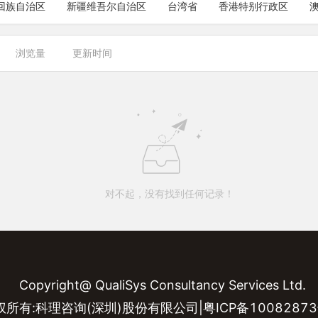
回族自治区
新疆维吾尔自治区
台湾省
香港特别行政区
浏览量
更新时间
对不起，没有找到任何记录！
Copyright@ QualiSys Consultancy Services Ltd.
权所有:科理咨询(深圳)股份有限公司|粤ICP备10082873