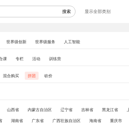
显示全部类别
世界级创新
世界级服务
人工智能
合课
专栏
活动
训练营
混合购买
拼团
砍价
山西省
内蒙古自治区
辽宁省
吉林省
黑龙江省
省
湖南省
广东省
广西壮族自治区
海南省
重庆市