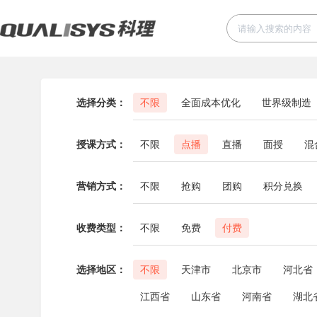
选择分类：
不限
全面成本优化
世界级制造
授课方式：
不限
点播
直播
面授
混
营销方式：
不限
抢购
团购
积分兑换
收费类型：
不限
免费
付费
选择地区：
不限
天津市
北京市
河北省
江西省
山东省
河南省
湖北