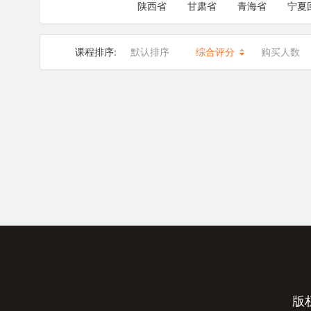
陕西省
甘肃省
青海省
宁夏
课程排序:
默认排序
综合评分
购买人数
版