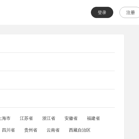
登录
注册
上海市
江苏省
浙江省
安徽省
福建省
四川省
贵州省
云南省
西藏自治区